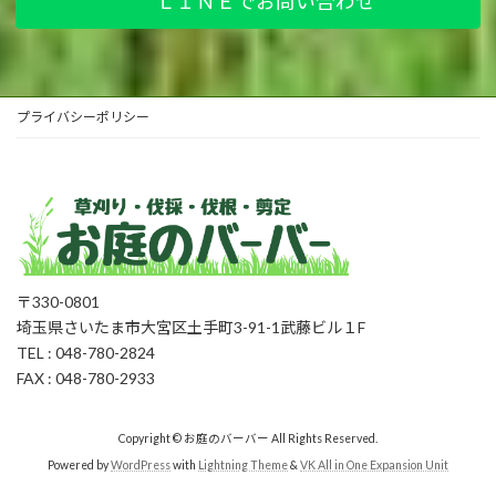
ＬＩＮＥでお問い合わせ
プライバシーポリシー
〒330-0801
埼玉県さいたま市大宮区土手町3-91-1武藤ビル１F
TEL : 048-780-2824
FAX : 048-780-2933
Copyright © お庭のバーバー All Rights Reserved.
Powered by
WordPress
with
Lightning Theme
&
VK All in One Expansion Unit