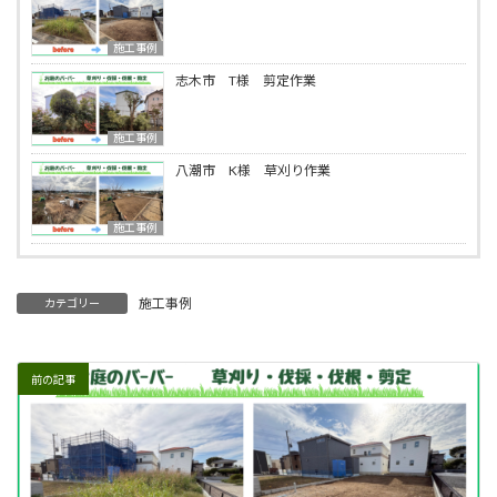
施工事例
志木市 T様 剪定作業
施工事例
八潮市 K様 草刈り作業
施工事例
施工事例
カテゴリー
前の記事