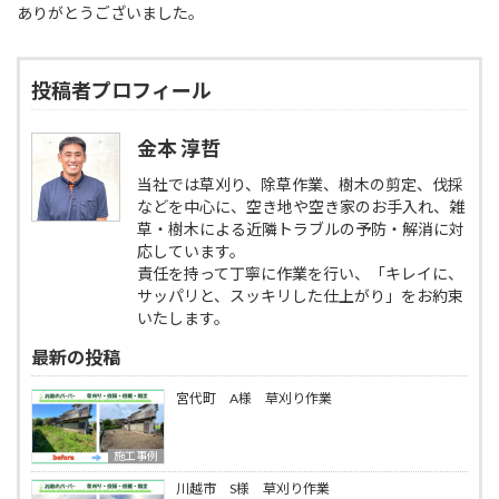
ありがとうございました。
投稿者プロフィール
金本 淳哲
当社では草刈り、除草作業、樹木の剪定、伐採
などを中心に、空き地や空き家のお手入れ、雑
草・樹木による近隣トラブルの予防・解消に対
応しています。
責任を持って丁寧に作業を行い、「キレイに、
サッパリと、スッキリした仕上がり」をお約束
いたします。
最新の投稿
宮代町 A様 草刈り作業
施工事例
川越市 S様 草刈り作業