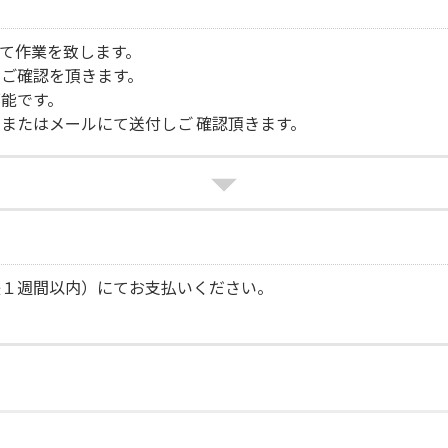
て作業を致します。
ご確認を頂きます。
能です。
またはメールにて送付しご 確認頂きます。
後１週間以内）にてお支払いください。
。