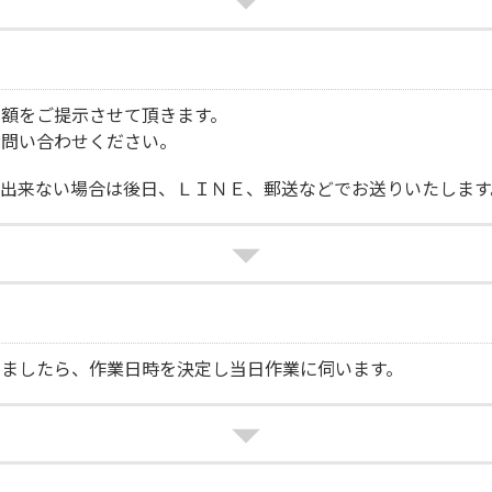
額をご提示させて頂きます。
お問い合わせください。
出来ない場合は後日、ＬＩＮＥ、郵送などでお送りいたします
けましたら、作業日時を決定し当日作業に伺います。